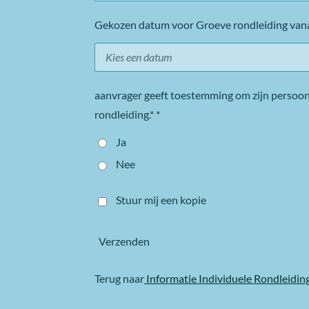
Gekozen datum voor Groeve rondleiding vanaf
aanvrager geeft toestemming om zijn persoon
rondleiding.* *
Ja
Nee
Stuur mij een kopie
Verzenden
Terug naar
Informatie Individuele Rondleidin