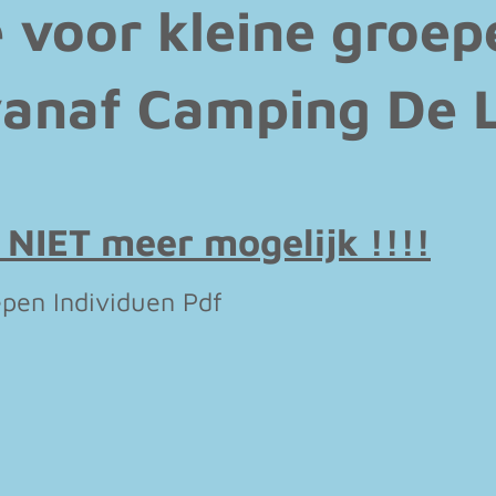
 voor kleine groep
vanaf Camping De L
NIET meer mogelijk !!!!
epen Individuen Pdf