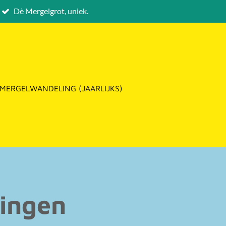
Dè Mergelgrot, uniek.
MERGELWANDELING (JAARLIJKS)
dingen