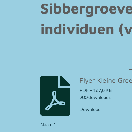
Sibbergroeve
individuen
(
Flyer Kleine Gro
PDF – 167,8 KB
200 downloads
Download
Naam *