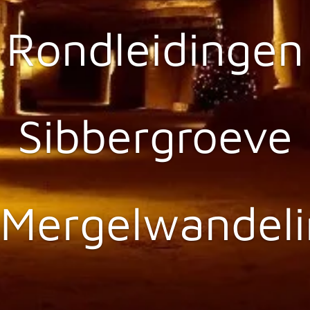
Rondleidingen
Sibbergroeve
Mergelwandel