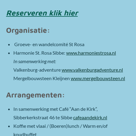
Reserveren klik hier
Organisatie:
Groeve- en wandelcomité St Rosa
Harmonie St. Rosa Sibbe:
www.harmoniestrosa.nl
In samenwerking met:
Valkenburg-adventure
www.valkenburgadventure.nl
Mergelbouwsteen Kleijnen
www.mergelbouwsteen.nl
Arrangementen:
In samenwerking met Café “Aan de Kirk”,
Sibberkerkstraat 46 te Sibbe
cafeaandekirk.nl
Koffie met vlaai / (Boeren)lunch / Warm en/of
koudbuffet